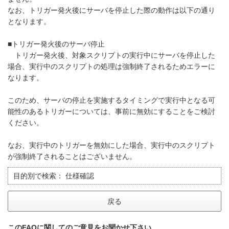
なお、トリガー発火後にサーバを停止した際の動作は以下の通り
となります。
■トリガー発火後のサーバ停止
トリガー発火後、対象スクリプトの実行中にサーバを停止した
場合、実行中のスクリプトの処理は強制終了されるためエラーに
なります。
このため、サーバの停止を実施するタイミングで実行中となる可
能性のあるトリガーについては、事前に無効にすることをご検討
ください。
なお、実行中のトリガーを無効にした場合、実行中のスクリプト
が強制終了されることはございません。
目的別で検索：
仕様確認
戻る
このFAQに関してのご意見をお聞かせ下さい。