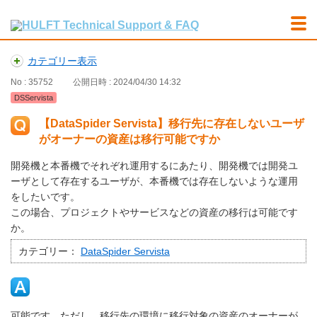
カテゴリー表示
No : 35752
公開日時 : 2024/04/30 14:32
DSServista
【DataSpider Servista】移行先に存在しないユーザ
がオーナーの資産は移行可能ですか
開発機と本番機でそれぞれ運用するにあたり、開発機では開発ユ
ーザとして存在するユーザが、本番機では存在しないような運用
をしたいです。
この場合、プロジェクトやサービスなどの資産の移行は可能です
か。
カテゴリー：
DataSpider Servista
可能です。ただし、移行先の環境に移行対象の資産のオーナーが