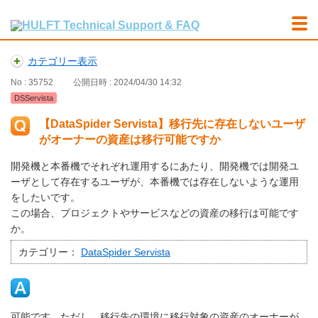
カテゴリー表示
No : 35752
公開日時 : 2024/04/30 14:32
DSServista
【DataSpider Servista】移行先に存在しないユーザ
がオーナーの資産は移行可能ですか
開発機と本番機でそれぞれ運用するにあたり、開発機では開発ユ
ーザとして存在するユーザが、本番機では存在しないような運用
をしたいです。
この場合、プロジェクトやサービスなどの資産の移行は可能です
か。
カテゴリー：
DataSpider Servista
可能です。ただし、移行先の環境に移行対象の資産のオーナーが