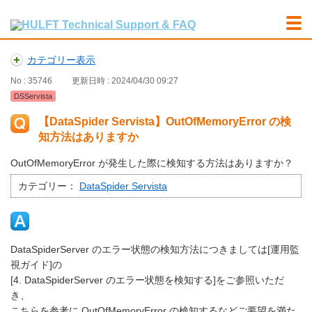
カテゴリー表示
No : 35746
更新日時 : 2024/04/30 09:27
DSServista
【DataSpider Servista】OutOfMemoryError の検
知方法はありますか
OutOfMemoryError が発生した際に検知する方法はありますか？
カテゴリー：
DataSpider Servista
DataSpiderServer のエラー状態の検知方法につきましては[運用監
視ガイド]の
[4. DataSpiderServer のエラー状態を検知する]をご参照いただ
き、
こちらを参考に OutOfMemoryError の検知するなどご要望を満た