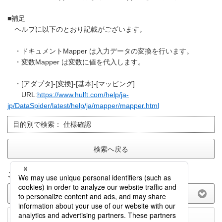
■補足
ヘルプに以下のとおり記載がございます。
・ドキュメントMapper は入力データの変換を行います。
・変数Mapper は変数に値を代入します。
・[アダプタ]-[変換]-[基本]-[マッピング]
URL:
https://www.hulft.com/help/ja-
jp/DataSpider/latest/help/ja/mapper/mapper.html
目的別で検索：
仕様確認
検索へ戻る
このFAQに関してのご意見をお聞かせ下さい。
(選択してください)
送信する