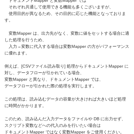
ドキュメントMapper と変数Mapper では
それぞれ共通して使用できる機能も多くございますが、
使用目的が異なるため、その目的に応じた機能となっておりま
す。
変数Mapper は、出力先がなく、変数に値をセットする場合に適
した処理を行うため、
入力→変数に代入する場合は変数Mapper の方がパフォーマンス
に優れます。
例えば、[CSVファイル読み取り] 処理からドキュメントMapper に
対し、データフローが引かれている場合、
変数Mapper と異なり、ドキュメントMapper では、
データフローが引かれた際の処理を実行します。
この処理は、読み込むデータの容量が大きければ大きいほど処理
に時間がかかります。
このため、読み込んだ入力データをファイルや DB に出力せず、
スクリプト変数などへの代入のみを行いたい場合は
ドキュメントMapper ではなく変数Mapper をご使用ください。