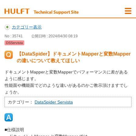
カテゴリー表示
No : 35741
公開日時 : 2024/04/30 08:19
DSServista
【DataSpider】ドキュメントMapperと変数Mapper
の違いについて教えてほしい
ドキュメントMapperと変数Mapperでパフォーマンスに差がある
ように感じます。
性能面や機能面でどのような違いがあるのかご教示頂けますでし
ょうか。
カテゴリー：
DataSpider Servista
■仕様説明