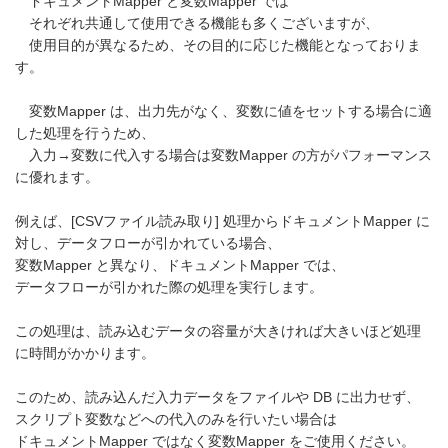
ドキュメントMapper と変数Mapper では
それぞれ共通して使用できる機能も多くございますが、
使用目的が異なるため、その目的に応じた機能となっておりま
す。
変数Mapper は、出力先がなく、変数に値をセットする場合に適
した処理を行うため、
入力→変数に代入する場合は変数Mapper の方がパフォーマンス
に優れます。
例えば、[CSVファイル読み取り] 処理からドキュメントMapper に
対し、データフローが引かれている場合、
変数Mapper と異なり、ドキュメントMapper では、
データフローが引かれた際の処理を実行します。
この処理は、読み込むデータの容量が大きければ大きいほど処理
に時間がかかります。
このため、読み込んだ入力データをファイルや DB に出力せず、
スクリプト変数などへの代入のみを行いたい場合は
ドキュメントMapper ではなく変数Mapper をご使用ください。