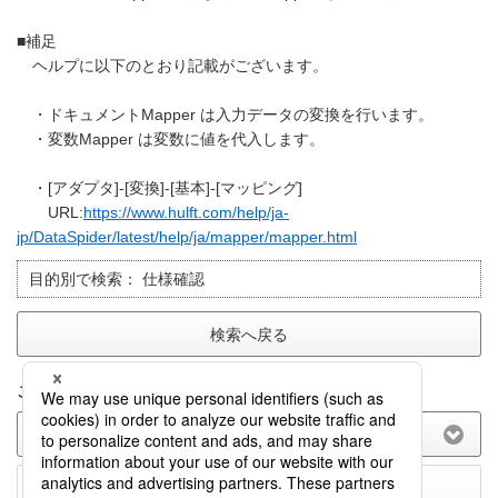
■補足
ヘルプに以下のとおり記載がございます。
・ドキュメントMapper は入力データの変換を行います。
・変数Mapper は変数に値を代入します。
・[アダプタ]-[変換]-[基本]-[マッピング]
URL:
https://www.hulft.com/help/ja-
jp/DataSpider/latest/help/ja/mapper/mapper.html
目的別で検索：
仕様確認
検索へ戻る
このFAQに関してのご意見をお聞かせ下さい。
(選択してください)
送信する