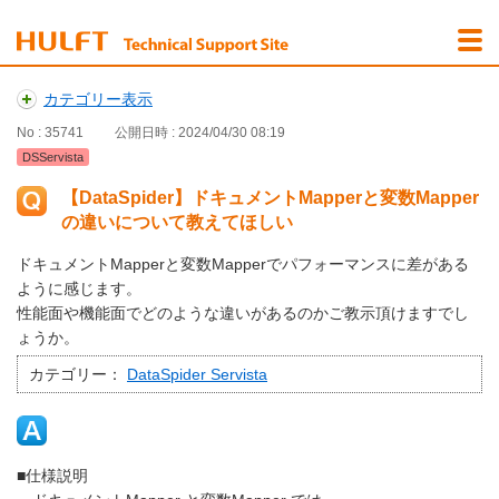
カテゴリー表示
No : 35741
公開日時 : 2024/04/30 08:19
DSServista
【DataSpider】ドキュメントMapperと変数Mapper
の違いについて教えてほしい
ドキュメントMapperと変数Mapperでパフォーマンスに差がある
ように感じます。
性能面や機能面でどのような違いがあるのかご教示頂けますでし
ょうか。
カテゴリー：
DataSpider Servista
■仕様説明