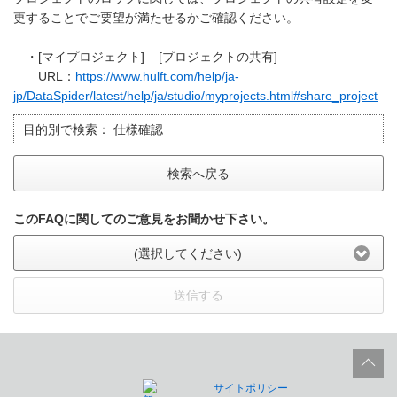
更することでご要望が満たせるかご確認ください。
・[マイプロジェクト] – [プロジェクトの共有]
URL：
https://www.hulft.com/help/ja-
jp/DataSpider/latest/help/ja/studio/myprojects.html#share_project
目的別で検索：
仕様確認
検索へ戻る
このFAQに関してのご意見をお聞かせ下さい。
(選択してください)
送信する
サイトポリシー