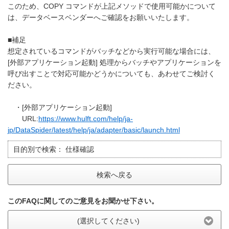
このため、COPY コマンドが上記メソッドで使用可能かについて
は、データベースベンダーへご確認をお願いいたします。
■補足
想定されているコマンドがバッチなどから実行可能な場合には、
[外部アプリケーション起動] 処理からバッチやアプリケーションを
呼び出すことで対応可能かどうかについても、あわせてご検討く
ださい。
・[外部アプリケーション起動]
URL:
https://www.hulft.com/help/ja-
jp/DataSpider/latest/help/ja/adapter/basic/launch.html
目的別で検索：
仕様確認
検索へ戻る
このFAQに関してのご意見をお聞かせ下さい。
(選択してください)