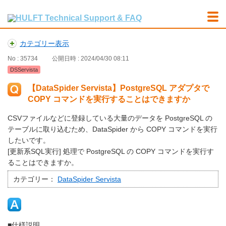
カテゴリー表示
No : 35734
公開日時 : 2024/04/30 08:11
DSServista
【DataSpider Servista】PostgreSQL アダプタで
COPY コマンドを実行することはできますか
CSVファイルなどに登録している大量のデータを PostgreSQL の
テーブルに取り込むため、DataSpider から COPY コマンドを実行
したいです。
[更新系SQL実行] 処理で PostgreSQL の COPY コマンドを実行す
ることはできますか。
カテゴリー：
DataSpider Servista
■仕様説明