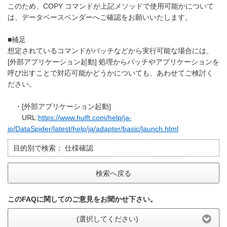
このため、COPY コマンドが上記メソッドで使用可能かについて
は、データベースベンダーへご確認をお願いいたします。
■補足
想定されているコマンドがバッチなどから実行可能な場合には、
[外部アプリケーション起動] 処理からバッチやアプリケーションを
呼び出すことで対応可能かどうかについても、あわせてご検討く
ださい。
・[外部アプリケーション起動]
URL:
https://www.hulft.com/help/ja-
jp/DataSpider/latest/help/ja/adapter/basic/launch.html
目的別で検索：
仕様確認
検索へ戻る
このFAQに関してのご意見をお聞かせ下さい。
(選択してください)