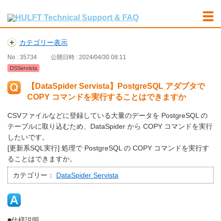
カテゴリー表示
No : 35734
公開日時 : 2024/04/30 08:11
DSServista
【DataSpider Servista】PostgreSQL アダプタで
COPY コマンドを実行することはできますか
CSVファイルなどに登録している大量のデータを PostgreSQL の
テーブルに取り込むため、DataSpider から COPY コマンドを実行
したいです。
[更新系SQL実行] 処理で PostgreSQL の COPY コマンドを実行す
ることはできますか。
カテゴリー：
DataSpider Servista
■仕様説明