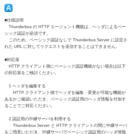
■仕様説明
Thunderbus の HTTP エージェント機能は、ヘッダによるベー
シック認証が必須です。
このため、ベーシック認証なしで Thunderbus Server に設定さ
れた URL に対してリクエストを送信することはできません。
■対応策
HTTP クライアント側にベーシック認証機能がない場合は以下
の対応策をご検討ください。
1.ヘッダを編集する
HTTP クライアント側でヘッダを編集・変更が可能な機能が
あるかご確認いただき、ベーシック認証用のヘッダ情報を付加す
ることでご対応ください。
2.認証用の中継サーバを利用する
Thunderbus Server と HTTP クライアントの間に中継サーバ
をご用意いただき、中継サーバでベーシック認証用のヘッダ情報