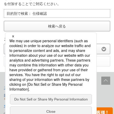
を付加することでご対応ください。
目的別で検索：
仕様確認
検索へ戻る
このFAQに関してのご意見をお聞かせ下さい。
(選択してください)
送信する
プロダクトライフサイクル
サイトポリシー
個人情報保護法に基づく公表事項
免責事項
サイトマップ
会社概要
Copyright © Saison Technology Co., Ltd. All Rights Reserved.