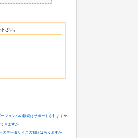
せ下さい。
いバージョンへの接続はサポートされますか
 はできますか
ストボディのデータサイズの制限はありますか