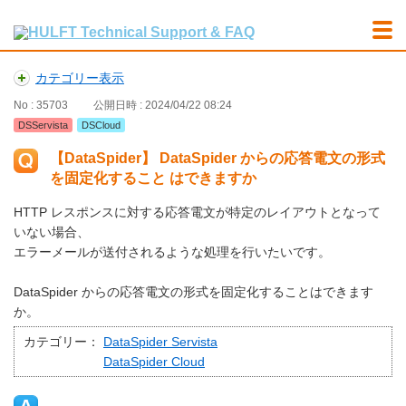
カテゴリー表示
No : 35703
公開日時 : 2024/04/22 08:24
DSServista
DSCloud
【DataSpider】 DataSpider からの応答電文の形式
を固定化すること はできますか
HTTP レスポンスに対する応答電文が特定のレイアウトとなって
いない場合、
エラーメールが送付されるような処理を行いたいです。
DataSpider からの応答電文の形式を固定化することはできます
か。
カテゴリー：
DataSpider Servista
DataSpider Cloud