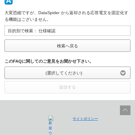
大変恐縮ですが、DataSpider から返却される応答電文を固定化す
る機能はございません。
目的別で検索：
仕様確認
検索へ戻る
このFAQに関してのご意見をお聞かせ下さい。
(選択してください)
送信する
サイトポリシー