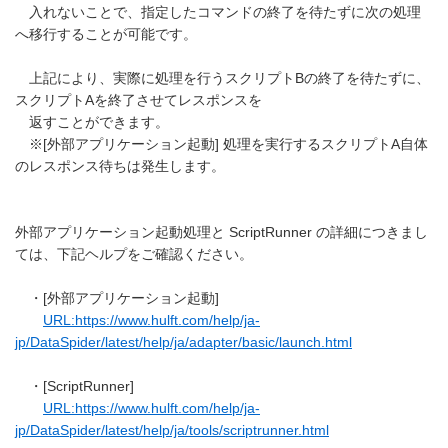
入れないことで、指定したコマンドの終了を待たずに次の処理
へ移行することが可能です。
上記により、実際に処理を行うスクリプトBの終了を待たずに、
スクリプトAを終了させてレスポンスを
返すことができます。
※[外部アプリケーション起動] 処理を実行するスクリプトA自体
のレスポンス待ちは発生します。
外部アプリケーション起動処理と ScriptRunner の詳細につきまし
ては、下記ヘルプをご確認ください。
・[外部アプリケーション起動]
URL:https://www.hulft.com/help/ja-
jp/DataSpider/latest/help/ja/adapter/basic/launch.html
・[ScriptRunner]
URL:https://www.hulft.com/help/ja-
jp/DataSpider/latest/help/ja/tools/scriptrunner.html