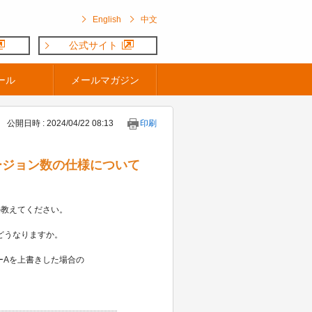
English
中文
公式サイト
ール
メールマガジン
公開日時 : 2024/04/22 08:13
印刷
トのバージョン数の仕様について
か教えてください。
どうなりますか。
ピーAを上書きした場合の