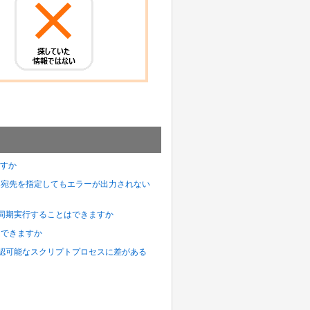
ますか
在しない宛先を指定してもエラーが出力されない
プトを非同期実行することはできますか
 はできますか
nsoleで確認可能なスクリプトプロセスに差がある