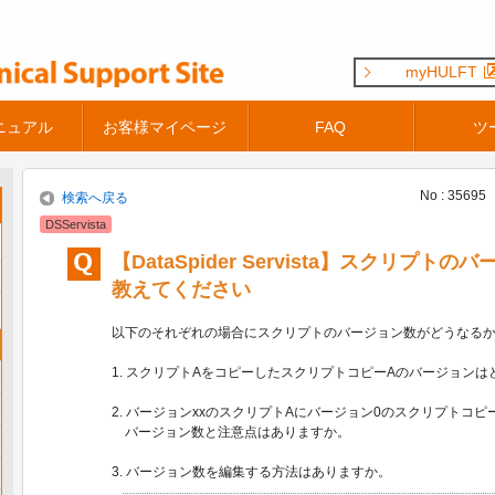
myHULFT
ニュアル
お客様マイページ
FAQ
ツ
No : 35695
検索へ戻る
DSServista
【DataSpider Servista】スクリプ
教えてください
以下のそれぞれの場合にスクリプトのバージョン数がどうなる
1. スクリプトAをコピーしたスクリプトコピーAのバージョンは
2. バージョンxxのスクリプトAにバージョン0のスクリプトコ
バージョン数と注意点はありますか。
3. バージョン数を編集する方法はありますか。