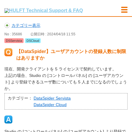
カテゴリー表示
No : 35686
公開日時 : 2024/04/18 11:55
DSServista
DSCloud
【DataSpider】ユーザアカウントの登録人数に制限
はありますか
現在、開発クライアントを 5 ライセンスで契約しています。
上記の場合、Studio の [コントロールパネル] の [ユーザアカウン
ト] より登録できるユーザ数についても 5 人までになるのでしょう
か。
カテゴリー：
DataSpider Servista
DataSpider Cloud
Studio の [コントロールパネル] の [ユーザアカウント] より登録で