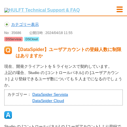
カテゴリー表示
No : 35686
公開日時 : 2024/04/18 11:55
DSServista
DSCloud
【DataSpider】ユーザアカウントの登録人数に制限
はありますか
現在、開発クライアントを 5 ライセンスで契約しています。
上記の場合、Studio の [コントロールパネル] の [ユーザアカウン
ト] より登録できるユーザ数についても 5 人までになるのでしょう
か。
カテゴリー：
DataSpider Servista
DataSpider Cloud
Studio の [コントロールパネル] の [ユーザアカウント] より登録で