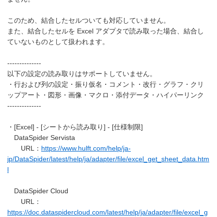
このため、結合したセルついても対応していません。
また、結合したセルを Excel アダプタで読み取った場合、結合し
ていないものとして扱われます。
--------------
以下の設定の読み取りはサポートしていません。
・行および列の設定・振り仮名・コメント・改行・グラフ・クリ
ップアート・図形・画像・マクロ・添付データ・ハイパーリンク
--------------
・[Excel] - [シートから読み取り] - [仕様制限]
DataSpider Servista
URL：
https://www.hulft.com/help/ja-
jp/DataSpider/latest/help/ja/adapter/file/excel_get_sheet_data.htm
l
DataSpider Cloud
URL：
https://doc.dataspidercloud.com/latest/help/ja/adapter/file/excel_g