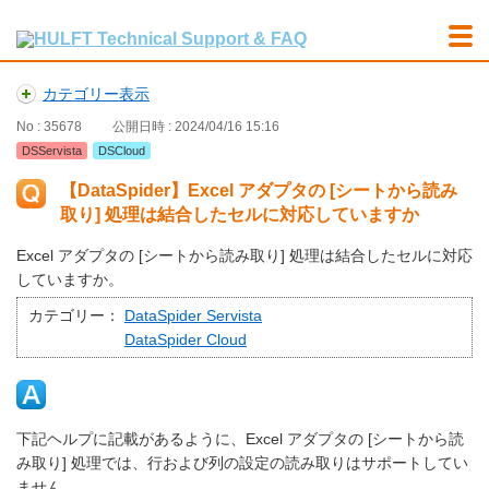
カテゴリー表示
No : 35678
公開日時 : 2024/04/16 15:16
DSServista
DSCloud
【DataSpider】Excel アダプタの [シートから読み
取り] 処理は結合したセルに対応していますか
Excel アダプタの [シートから読み取り] 処理は結合したセルに対応
していますか。
カテゴリー：
DataSpider Servista
DataSpider Cloud
下記ヘルプに記載があるように、Excel アダプタの [シートから読
み取り] 処理では、行および列の設定の読み取りはサポートしてい
ません。