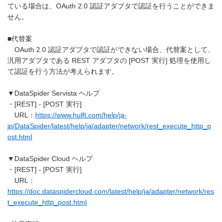
ている場合は、OAuth 2.0 認証アダプタで認証を行うことができま
せん。
■代替案
OAuth 2.0 認証アダプタで認証ができない場合、代替案として、
汎用アダプタである REST アダプタの [POST 実行] 処理を使用し
て認証を行う方法が考えられます。
▼DataSpider Servista ヘルプ
・[REST] - [POST 実行]
URL：
https://www.hulft.com/help/ja-
jp/DataSpider/latest/help/ja/adapter/network/rest_execute_http_p
ost.html
▼DataSpider Cloud ヘルプ
・[REST] - [POST 実行]
URL：
https://doc.dataspidercloud.com/latest/help/ja/adapter/network/res
t_execute_http_post.html