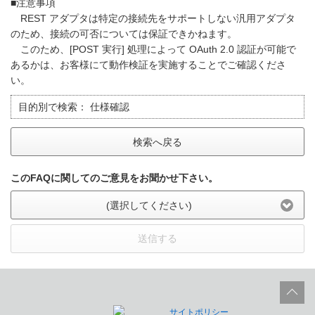
■注意事項
REST アダプタは特定の接続先をサポートしない汎用アダプタ
のため、接続の可否については保証できかねます。
このため、[POST 実行] 処理によって OAuth 2.0 認証が可能で
あるかは、お客様にて動作検証を実施することでご確認くださ
い。
目的別で検索：
仕様確認
検索へ戻る
このFAQに関してのご意見をお聞かせ下さい。
(選択してください)
送信する
サイトポリシー