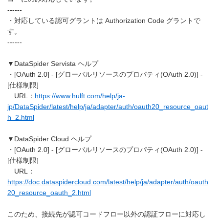
------
・対応している認可グラントは Authorization Code グラントで
す。
------
▼DataSpider Servista ヘルプ
・[OAuth 2.0] - [グローバルリソースのプロパティ(OAuth 2.0)] -
[仕様制限]
URL：
https://www.hulft.com/help/ja-
jp/DataSpider/latest/help/ja/adapter/auth/oauth20_resource_oaut
h_2.html
▼DataSpider Cloud ヘルプ
・[OAuth 2.0] - [グローバルリソースのプロパティ(OAuth 2.0)] -
[仕様制限]
URL：
https://doc.dataspidercloud.com/latest/help/ja/adapter/auth/oauth
20_resource_oauth_2.html
このため、接続先が認可コードフロー以外の認証フローに対応し