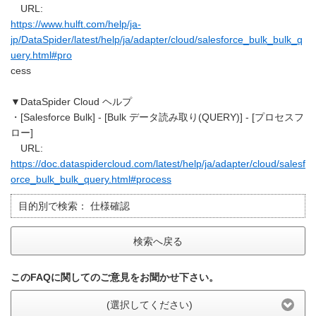
URL:
https://www.hulft.com/help/ja-
jp/DataSpider/latest/help/ja/adapter/cloud/salesforce_bulk_bulk_q
uery.html#pro
cess
▼DataSpider Cloud ヘルプ
・[Salesforce Bulk] - [Bulk データ読み取り(QUERY)] - [プロセスフ
ロー]
URL:
https://doc.dataspidercloud.com/latest/help/ja/adapter/cloud/salesf
orce_bulk_bulk_query.html#process
目的別で検索：
仕様確認
検索へ戻る
このFAQに関してのご意見をお聞かせ下さい。
(選択してください)