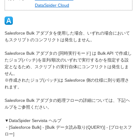
DataSpider Cloud
Salesforce Bulk アダプタを使用した場合、いずれの場合において
もスクリプトのコンフリクトは発生しません。
Salesforce Bulk アダプタの [同時実行モード] は Bulk API で作成し
たジョブ(バッチ)を並列/順次のいずれで実行するかを指定する設
定となるため、スクリプトの実行自体にコンフリクトは発生しま
せん。
※作成されたジョブ(バッチ)は Salesforce 側の仕様に則り処理さ
れます。
Salesforce Bulk アダプタの処理フローの詳細については、下記ヘ
ルプをご参照ください。
▼DataSpider Servista ヘルプ
・[Salesforce Bulk] - [Bulk データ読み取り(QUERY)] - [プロセスフ
ロー]