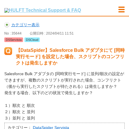
カテゴリー表示
No : 35644
公開日時 : 2024/04/11 11:51
DSServista
DSCloud
【DataSpider】Salesforce Bulk アダプタにて [同時
実行モード] を設定した場合、スクリプトのコンフリ
クトは発生しますか
Salesforce Bulk アダプタの [同時実行モード] に並列/順次の設定が
できますが、複数のスクリプトが実行された場合、コンフリクト
（後から実行したスクリプトが待たされる）は発生しますか？
発生する場合、以下のどの状況で発生しますか？
１）順次 と 順次
２）順次 と 並列
３）並列 と 並列
カテゴリー：
DataSpider Servista