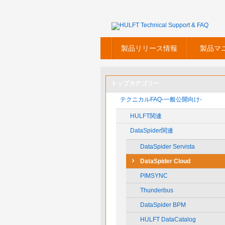
製品リリース情報
製品マ
トップカテゴリー
テクニカルFAQ-一般公開向け-
HULFT関連
DataSpider関連
DataSpider Servista
DataSpider Cloud
PIMSYNC
Thunderbus
DataSpider BPM
HULFT DataCatalog