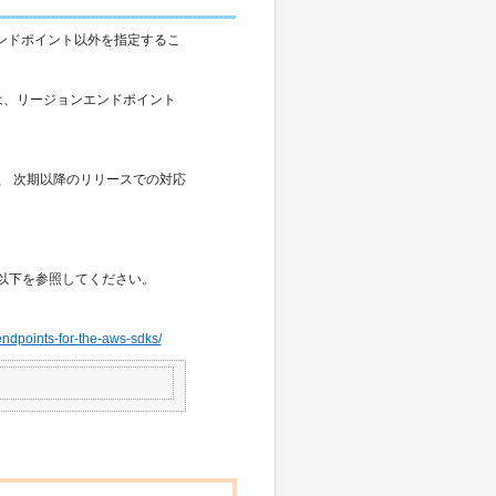
エンドポイント以外を指定するこ
ましては、リージョンエンドポイント
は、 次期以降のリリースでの対応
、以下を参照してください。
endpoints-for-the-aws-sdks/