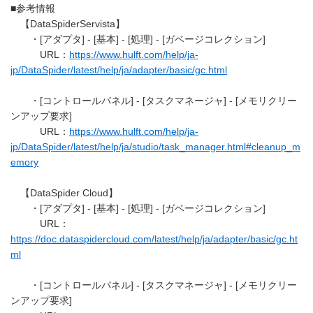
■参考情報
【DataSpiderServista】
・[アダプタ] - [基本] - [処理] - [ガベージコレクション]
URL：
https://www.hulft.com/help/ja-
jp/DataSpider/latest/help/ja/adapter/basic/gc.html
・[コントロールパネル] - [タスクマネージャ] - [メモリクリー
ンアップ要求]
URL：
https://www.hulft.com/help/ja-
jp/DataSpider/latest/help/ja/studio/task_manager.html#cleanup_m
emory
【DataSpider Cloud】
・[アダプタ] - [基本] - [処理] - [ガベージコレクション]
URL：
https://doc.dataspidercloud.com/latest/help/ja/adapter/basic/gc.ht
ml
・[コントロールパネル] - [タスクマネージャ] - [メモリクリー
ンアップ要求]