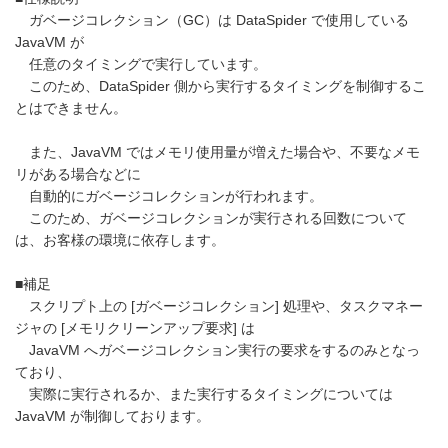
ガベージコレクション（GC）は DataSpider で使用している
JavaVM が
任意のタイミングで実行しています。
このため、DataSpider 側から実行するタイミングを制御するこ
とはできません。
また、JavaVM ではメモリ使用量が増えた場合や、不要なメモ
リがある場合などに
自動的にガベージコレクションが行われます。
このため、ガベージコレクションが実行される回数について
は、お客様の環境に依存します。
■補足
スクリプト上の [ガベージコレクション] 処理や、タスクマネー
ジャの [メモリクリーンアップ要求] は
JavaVM へガベージコレクション実行の要求をするのみとなっ
ており、
実際に実行されるか、また実行するタイミングについては
JavaVM が制御しております。