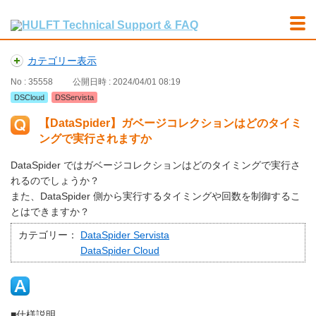
カテゴリー表示
No : 35558
公開日時 : 2024/04/01 08:19
DSCloud
DSServista
【DataSpider】ガベージコレクションはどのタイミ
ングで実行されますか
DataSpider ではガベージコレクションはどのタイミングで実行さ
れるのでしょうか？
また、DataSpider 側から実行するタイミングや回数を制御するこ
とはできますか？
カテゴリー：
DataSpider Servista
DataSpider Cloud
■仕様説明