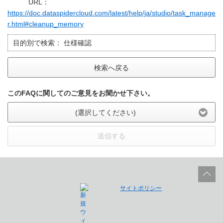
URL：
https://doc.dataspidercloud.com/latest/help/ja/studio/task_manage
r.html#cleanup_memory
目的別で検索：
仕様確認
検索へ戻る
このFAQに関してのご意見をお聞かせ下さい。
(選択してください)
送信する
サイトポリシー