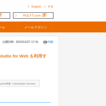
English
中文
HULFT.com
ール
メールマガジン
公開日時 : 2023/12/27 17:41
印刷
tudio for Web を利用す
Spider関連
>
DataSpider Servista