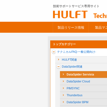
技術サポートサービス専用サイト
製品リリース情報
製品マ
トップカテゴリー
テクニカルFAQ-一般公開向け-
HULFT関連
DataSpider関連
DataSpider Servista
DataSpider Cloud
PIMSYNC
Thunderbus
DataSpider BPM