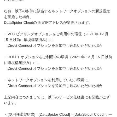
なお、以下の条件に該当するネットワークオプションの新規設定
を実施した場合、
DataSpider Cloudの 固定IPアドレスが変更されます。
・VPC ピアリングオプションをご利用中の環境（2021 年 12 月
15 日以前に環境構築済み）に、
Direct Connect オプションを追加申し込みいただいた場合
・HULFT オプションをご利用中の環境（2021 年 12 月 15 日以前
に環境構築済み）に、
Direct Connect オプションを追加申し込みいただいた場合
・ネットワークオプションを利用していない環境に、
Direct Connect オプションを追加申し込みいただいた場合
上記内容につきましては、以下のサービス仕様書にも記載がござ
います。
・[使用許諾契約書] - [DataSpider Cloud] - [DataSpider Cloud サー