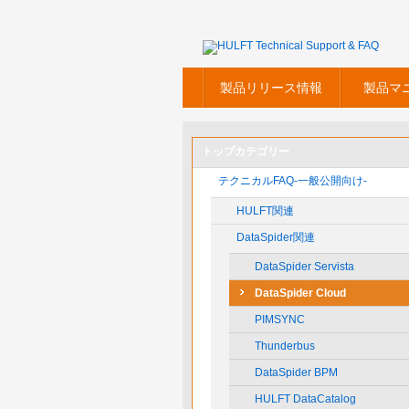
製品リリース情報
製品マ
トップカテゴリー
テクニカルFAQ-一般公開向け-
HULFT関連
DataSpider関連
DataSpider Servista
DataSpider Cloud
PIMSYNC
Thunderbus
DataSpider BPM
HULFT DataCatalog