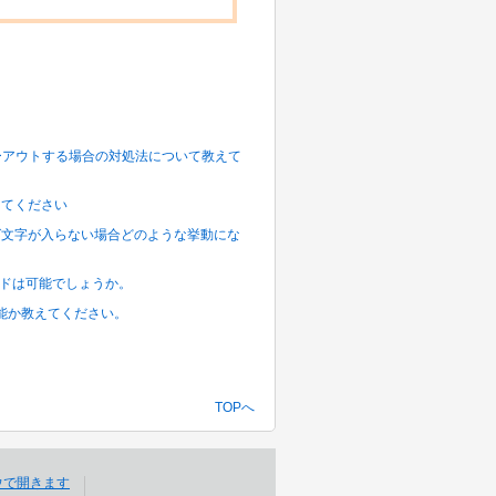
グレーアウトする場合の対処法について教えて
を教えてください
ディング文字が入らない場合どのような挙動にな
デコードは可能でしょうか。
とが可能か教えてください。
TOPへ