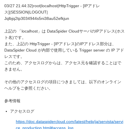
03/27 21:44:32|root|localhost|HttpTrigger - [IPアドレ
ス]|SESSION|LOGOUT|
Jqlbjq2tp3034944s5ni38au52efkjun
上記の 「localhost」は DataSpider CloudサーバのIPアドレス(ホス
ト名)です。
また、上記の HttpTrigger - [IPアドレス]のIPアドレス部分は、
DataSpider Cloud が内部で使用している Trigger server の IP アド
レスです。
このため、アクセスログからは、アクセス元を確認することはで
きません。
その他のアクセスログの項目につきましては、以下のオンライン
ヘルプをご参照ください。
参考情報
アクセスログ
https://doc.dataspidercloud.com/latest/help/ja/servista/servi
ce_production.html#access_log