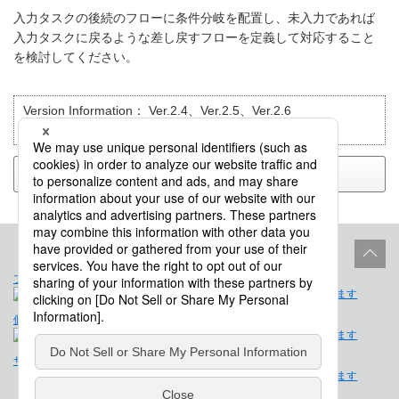
入力タスクの後続のフローに条件分岐を配置し、未入力であれば
入力タスクに戻るような差し戻すフローを定義して対応すること
を検討してください。
Version Information：
Ver.2.4、Ver.2.5、Ver.2.6
目的別で検索：
仕様確認
戻る
プロダクトライフサイクル
サイトポリシー
個人情報保護法に基づく公表事項
免責事項
サイトマップ
会社概要