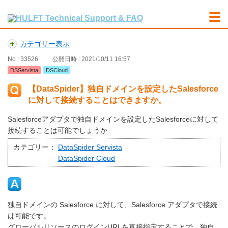
カテゴリー表示
No : 33526
公開日時 : 2021/10/11 16:57
DSServista
DSCloud
【DataSpider】独自ドメインを設定したSalesforce
に対して接続することはできますか。
Salesforceアダプタで独自ドメインを設定したSalesforceに対して
接続することは可能でしょうか
カテゴリー：
DataSpider Servista
DataSpider Cloud
独自ドメインの Salesforce に対して、Salesforce アダプタで接続
は可能です。
グローバルリソースのログインURLを直接指定することで、独自