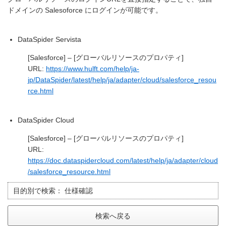
ドメインの Salesoforce にログインが可能です。
DataSpider Servista
[Salesforce] – [グローバルリソースのプロパティ]
URL:
https://www.hulft.com/help/ja-
jp/DataSpider/latest/help/ja/adapter/cloud/salesforce_resou
rce.html
DataSpider Cloud
[Salesforce] – [グローバルリソースのプロパティ]
URL:
https://doc.dataspidercloud.com/latest/help/ja/adapter/cloud
/salesforce_resource.html
目的別で検索：
仕様確認
検索へ戻る