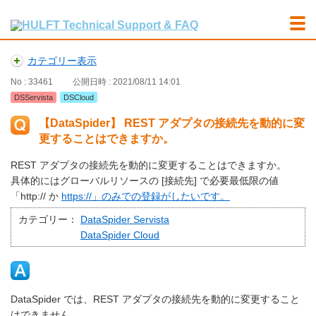
カテゴリー表示
No : 33461
公開日時 : 2021/08/11 14:01
DSServista
DSCloud
【DataSpider】 REST アダプタの接続先を動的に変
更することはできますか。
REST アダプタの接続先を動的に変更することはできますか。
具体的にはグローバルリソースの [接続先] で必要最低限の値
「http:// か
https://」のみでの登録がしたいです。
カテゴリー：
DataSpider Servista
DataSpider Cloud
DataSpider では、REST アダプタの接続先を動的に変更すること
はできません。