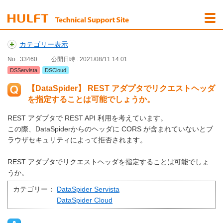
カテゴリー表示
No : 33460
公開日時 : 2021/08/11 14:01
DSServista
DSCloud
【DataSpider】 REST アダプタでリクエストヘッダ
を指定することは可能でしょうか。
REST アダプタで REST API 利用を考えています。
この際、DataSpiderからのヘッダに CORS が含まれていないとブ
ラウザセキュリティによって拒否されます。
REST アダプタでリクエストヘッダを指定することは可能でしょ
うか。
カテゴリー：
DataSpider Servista
DataSpider Cloud