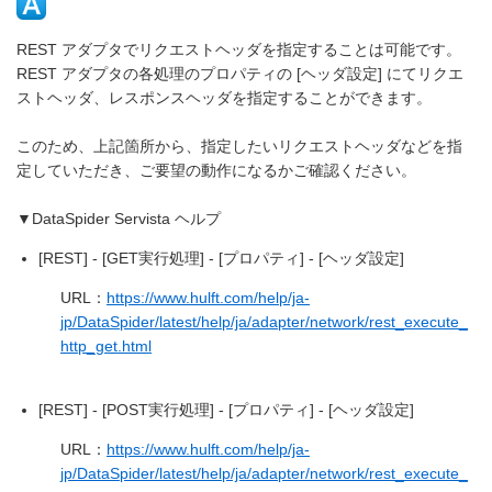
REST アダプタでリクエストヘッダを指定することは可能です。
REST アダプタの各処理のプロパティの [ヘッダ設定] にてリクエ
ストヘッダ、レスポンスヘッダを指定することができます。
このため、上記箇所から、指定したいリクエストヘッダなどを指
定していただき、ご要望の動作になるかご確認ください。
▼DataSpider Servista ヘルプ
[REST] - [GET実行処理] - [プロパティ] - [ヘッダ設定]
URL：
https://www.hulft.com/help/ja-
jp/DataSpider/latest/help/ja/adapter/network/rest_execute_
http_get.html
[REST] - [POST実行処理] - [プロパティ] - [ヘッダ設定]
URL：
https://www.hulft.com/help/ja-
jp/DataSpider/latest/help/ja/adapter/network/rest_execute_