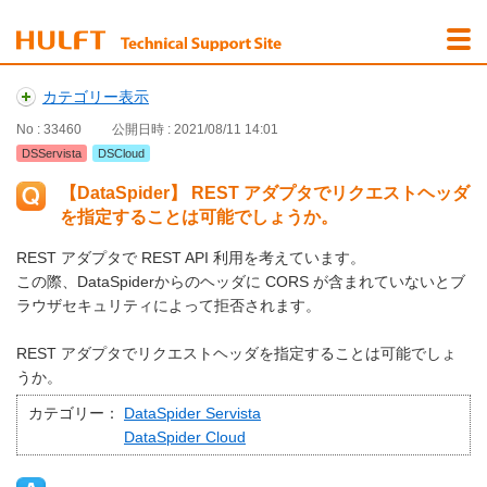
カテゴリー表示
No : 33460
公開日時 : 2021/08/11 14:01
DSServista
DSCloud
【DataSpider】 REST アダプタでリクエストヘッダ
を指定することは可能でしょうか。
REST アダプタで REST API 利用を考えています。
この際、DataSpiderからのヘッダに CORS が含まれていないとブ
ラウザセキュリティによって拒否されます。
REST アダプタでリクエストヘッダを指定することは可能でしょ
うか。
カテゴリー：
DataSpider Servista
DataSpider Cloud