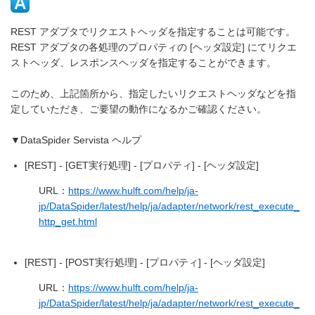
REST アダプタでリクエストヘッダを指定することは可能です。
REST アダプタの各処理のプロパティの [ヘッダ設定] にてリクエ
ストヘッダ、レスポンスヘッダを指定することができます。
このため、上記箇所から、指定したいリクエストヘッダなどを指
定していただき、ご要望の動作になるかご確認ください。
▼DataSpider Servista ヘルプ
[REST] - [GET実行処理] - [プロパティ] - [ヘッダ設定]
URL：
https://www.hulft.com/help/ja-
jp/DataSpider/latest/help/ja/adapter/network/rest_execute_
http_get.html
[REST] - [POST実行処理] - [プロパティ] - [ヘッダ設定]
URL：
https://www.hulft.com/help/ja-
jp/DataSpider/latest/help/ja/adapter/network/rest_execute_