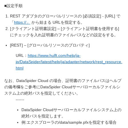
■設定手順
REST アダプタのグローバルリソースの [必須設定] - [URL] で
「
https://」
から始まる URLを指定する。
[クライアント証明書設定] – [クライアント証明書を使用する]
にチェックを入れ証明書のファイルパスなどの設定をする。
[REST] – [グローバルリソースのプロパティ]
URL：
https://www.hulft.com/help/ja-
jp/DataSpider/latest/help/ja/adapter/network/rest_resource.
html
なお、DataSpider Cloud の場合、証明書のファイルパスはヘルプ
の備考欄をご参考にDataSpider Cloudサーバローカルファイルシ
ステム上の絶対パスを指定してください。
------
DataSpider Cloudサーバローカルファイルシステム上の
絶対パスを指定します。
例:エクスプローラの/data/sample.pfxを指定する場合