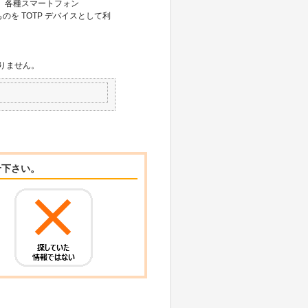
ており、各種スマートフォン
ルしたものを TOTP デバイスとして利
おりません。
せ下さい。