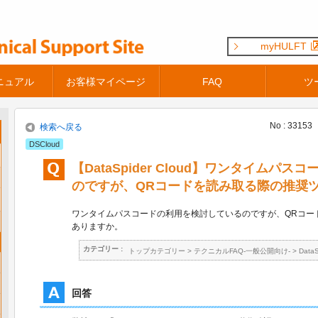
myHULFT
ニュアル
お客様マイページ
FAQ
ツ
No : 33153
検索へ戻る
DSCloud
【DataSpider Cloud】ワンタイムパ
のですが、QRコードを読み取る際の推奨
ワンタイムパスコードの利用を検討しているのですが、QRコー
ありますか。
カテゴリー :
トップカテゴリー
>
テクニカルFAQ-一般公開向け-
>
Data
回答