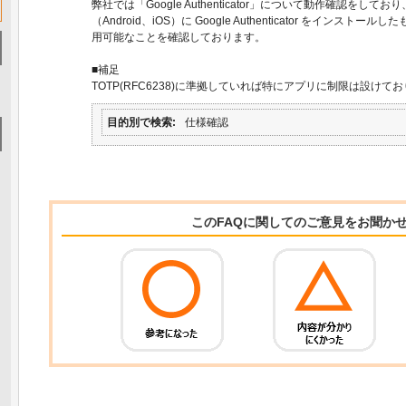
弊社では「Google Authenticator」について動作確認をし
（Android、iOS）に Google Authenticator をインストー
用可能なことを確認しております。
■補足
TOTP(RFC6238)に準拠していれば特にアプリに制限は設けて
目的別で検索
仕様確認
このFAQに関してのご意見をお聞か