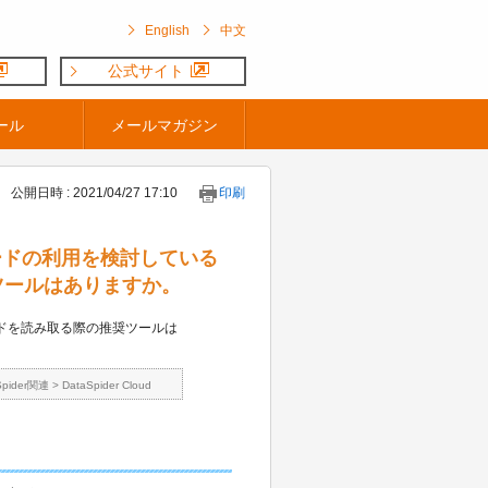
English
中文
公式サイト
ール
メールマガジン
公開日時 : 2021/04/27 17:10
印刷
スコードの利用を検討している
ツールはありますか。
ドを読み取る際の推奨ツールは
Spider関連
>
DataSpider Cloud