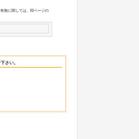
用有無に関しては、同ページの
せ下さい。