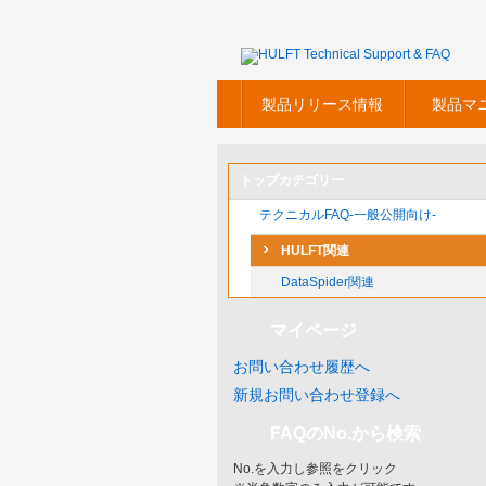
製品リリース情報
製品マ
トップカテゴリー
テクニカルFAQ-一般公開向け-
HULFT関連
DataSpider関連
マイページ
お問い合わせ履歴へ
新規お問い合わせ登録へ
FAQのNo.から検索
No.を入力し参照をクリック