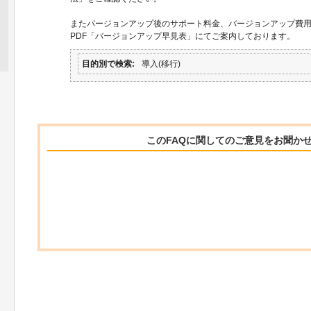
またバージョンアップ後のサポート料金、バージョンアップ費
PDF「バージョンアップ早見表」にてご案内しております。
目的別で検索
導入(移行)
このFAQに関してのご意見をお聞か
関連するFAQ