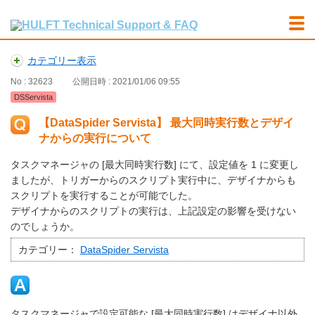
カテゴリー表示
No : 32623
公開日時 : 2021/01/06 09:55
DSServista
【DataSpider Servista】 最大同時実行数とデザイ
ナからの実行について
タスクマネージャの [最大同時実行数] にて、設定値を 1 に変更し
ましたが、トリガーからのスクリプト実行中に、デザイナからも
スクリプトを実行することが可能でした。
デザイナからのスクリプトの実行は、上記設定の影響を受けない
のでしょうか。
カテゴリー：
DataSpider Servista
タスクマネージャで設定可能な [最大同時実行数] はデザイナ以外