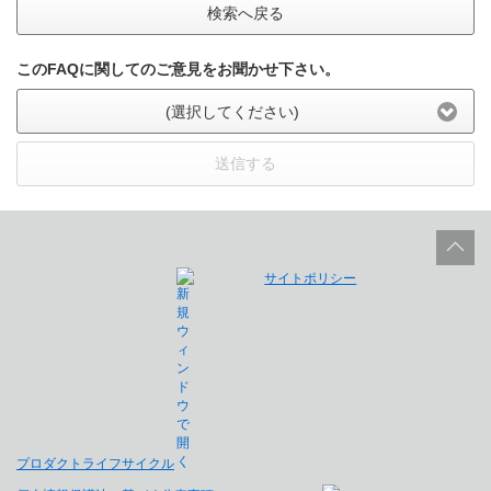
検索へ戻る
このFAQに関してのご意見をお聞かせ下さい。
(選択してください)
送信する
サイトポリシー
プロダクトライフサイクル