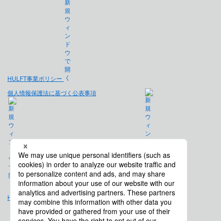
HULFT事業ポリシー
個人情報保護法に基づく公表事項
免責事項
Hulft.com