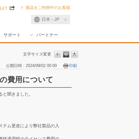
製品をご利用中のお客様
ULFT
日本 - JP
サポート
パートナー
文字サイズ変更
公開日時 : 2024/09/02 00:00
印刷
の費用について
ると聞きました。
システム更改により弊社製品の入
価格適用時のライセンス費用の