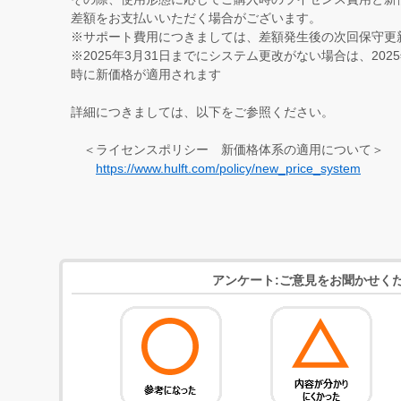
差額をお支払いいただく場合がございます。
※サポート費用につきましては、差額発生後の次回保守更
※2025年3月31日までにシステム更改がない場合は、202
時に新価格が適用されます
詳細につきましては、以下をご参照ください。
＜ライセンスポリシー 新価格体系の適用について＞
https://www.hulft.com/policy/new_price_system
アンケート:ご意見をお聞かせく