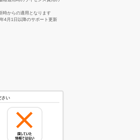
新時からの適用となります
5年4月1日以降のサポート更新
ださい