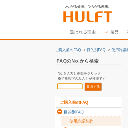
つながる価値、ひろがる未来。
選ばれる理由
製品
ご購入前のFAQ
>
目的別FAQ
>
使用許諾
FAQのNo.から検索
No.を入力し参照をクリック
※半角数字のみ入力が可能です
ご購入前のFAQ
目的別FAQ
使用許諾契約