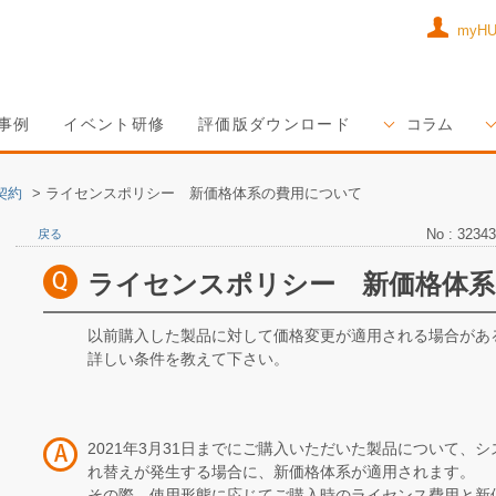
myH
事例
イベント研修
評価版ダウンロード
コラム
契約
>
ライセンスポリシー 新価格体系の費用について
No : 32343
戻る
ライセンスポリシー 新価格体系
以前購入した製品に対して価格変更が適用される場合があ
詳しい条件を教えて下さい。
2021年3月31日までにご購入いただいた製品について、
れ替えが発生する場合に、新価格体系が適用されます。
その際、使用形態に応じてご購入時のライセンス費用と新