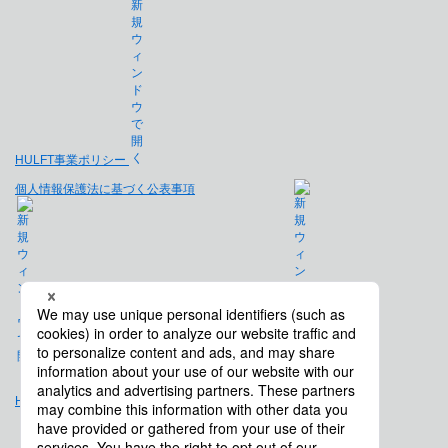
HULFT事業ポリシー
個人情報保護法に基づく公表事項
免責事項
Hulft.com