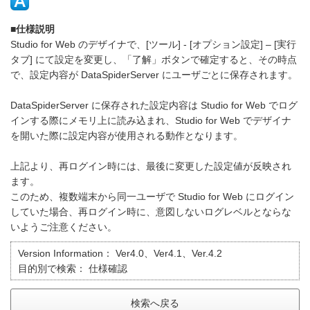
■仕様説明
Studio for Web のデザイナで、[ツール] - [オプション設定] – [実行
タブ] にて設定を変更し、「了解」ボタンで確定すると、その時点
で、設定内容が DataSpiderServer にユーザごとに保存されます。
DataSpiderServer に保存された設定内容は Studio for Web でログ
インする際にメモリ上に読み込まれ、Studio for Web でデザイナ
を開いた際に設定内容が使用される動作となります。
上記より、再ログイン時には、最後に変更した設定値が反映され
ます。
このため、複数端末から同一ユーザで Studio for Web にログイン
していた場合、再ログイン時に、意図しないログレベルとならな
いようご注意ください。
Version Information：
Ver4.0、Ver4.1、Ver.4.2
目的別で検索：
仕様確認
検索へ戻る