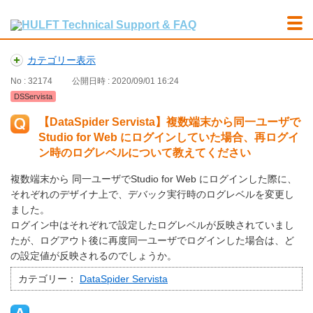
カテゴリー表示
No : 32174
公開日時 : 2020/09/01 16:24
DSServista
【DataSpider Servista】複数端末から同一ユーザで
Studio for Web にログインしていた場合、再ログイ
ン時のログレベルについて教えてください
複数端末から 同一ユーザでStudio for Web にログインした際に、
それぞれのデザイナ上で、デバック実行時のログレベルを変更し
ました。
ログイン中はそれぞれで設定したログレベルが反映されていまし
たが、ログアウト後に再度同一ユーザでログインした場合は、ど
の設定値が反映されるのでしょうか。
カテゴリー：
DataSpider Servista