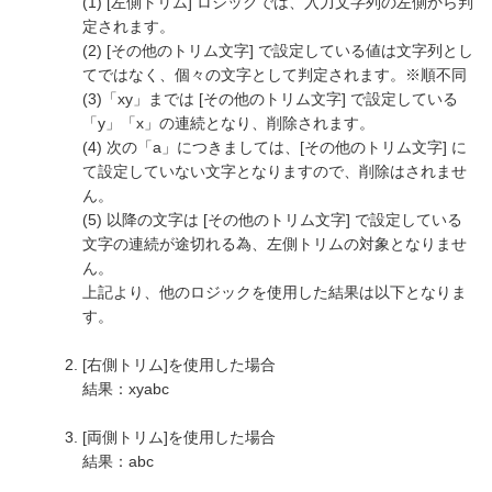
(1) [左側トリム] ロジックでは、入力文字列の左側から判
定されます。
(2) [その他のトリム文字] で設定している値は文字列とし
てではなく、個々の文字として判定されます。※順不同
(3)「xy」までは [その他のトリム文字] で設定している
「y」「x」の連続となり、削除されます。
(4) 次の「a」につきましては、[その他のトリム文字] に
て設定していない文字となりますので、削除はされませ
ん。
(5) 以降の文字は [その他のトリム文字] で設定している
文字の連続が途切れる為、左側トリムの対象となりませ
ん。
上記より、他のロジックを使用した結果は以下となりま
す。
[右側トリム]を使用した場合
結果：xyabc
[両側トリム]を使用した場合
結果：abc