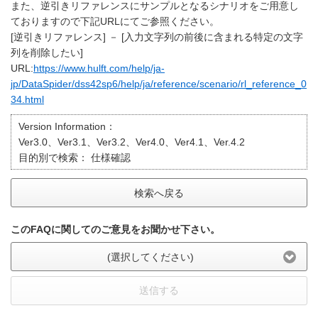
また、逆引きリファレンスにサンプルとなるシナリオをご用意し
ておりますので下記URLにてご参照ください。
[逆引きリファレンス] － [入力文字列の前後に含まれる特定の文字
列を削除したい]
URL:
https://www.hulft.com/help/ja-
jp/DataSpider/dss42sp6/help/ja/reference/scenario/rl_reference_0
34.html
Version Information：
Ver3.0、Ver3.1、Ver3.2、Ver4.0、Ver4.1、Ver.4.2
目的別で検索：
仕様確認
検索へ戻る
このFAQに関してのご意見をお聞かせ下さい。
(選択してください)
送信する