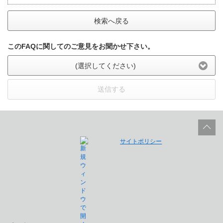
検索へ戻る
このFAQに関してのご意見をお聞かせ下さい。
(選択してください)
送信する
サイトポリシー