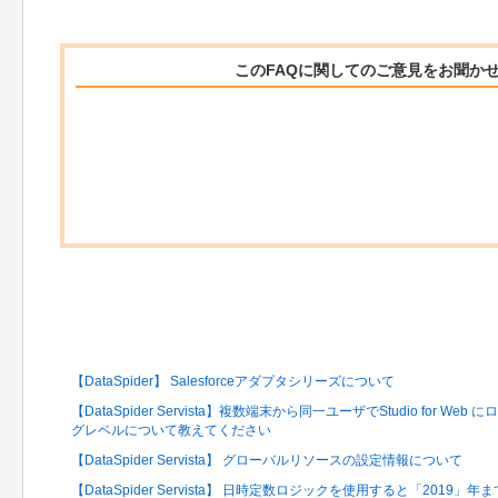
このFAQに関してのご意見をお聞か
関連するFAQ
【DataSpider】 Salesforceアダプタシリーズについて
【DataSpider Servista】複数端末から同一ユーザでStudio for
グレベルについて教えてください
【DataSpider Servista】 グローバルリソースの設定情報について
【DataSpider Servista】 日時定数ロジックを使用すると「2019