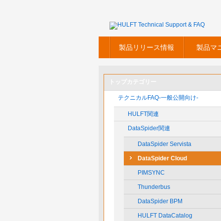
製品リリース情報
製品マ
トップカテゴリー
テクニカルFAQ-一般公開向け-
HULFT関連
DataSpider関連
DataSpider Servista
DataSpider Cloud
PIMSYNC
Thunderbus
DataSpider BPM
HULFT DataCatalog