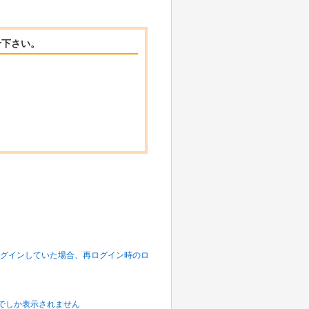
せ下さい。
 Web にログインしていた場合、再ログイン時のロ
」年までしか表示されません