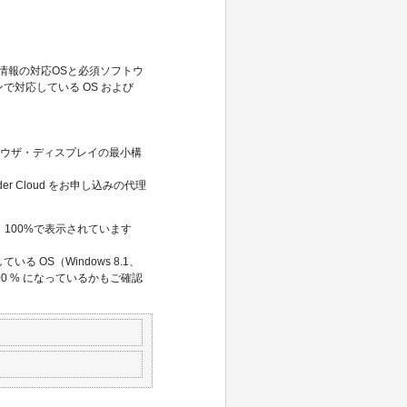
。
情報の対応OSと必須ソフトウ
ジョンで対応している OS および
ラウザ・ディスプレイの最小構
r Cloud をお申し込みの代理
100%で表示されています
 OS（Windows 8.1、
100 % になっているかもご確認