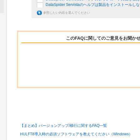
DataSpider Servistaのヘルプは製品をインスト
参照したい内容を選んでください
このFAQに関してのご意見をお聞か
関連するFAQ
【まとめ】バージョンアップ/移行に関するFAQ一覧
HULFT8導入時の必須ソフトウェアを教えてください（Windows）