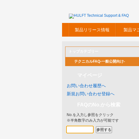
製品リリース情報
製品マ
トップカテゴリー
テクニカルFAQ-一般公開向け-
マイページ
お問い合わせ履歴へ
新規お問い合わせ登録へ
FAQのNo.から検索
No.を入力し参照をクリック
※半角数字のみ入力が可能です