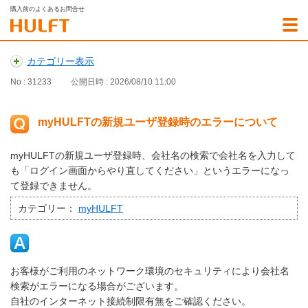
購入前のよくあるお問合せ
カテゴリー表示
No : 31233
公開日時 : 2026/08/10 11:00
myHULFTの新規ユーザ登録時のエラーについて
myHULFTの新規ユーザ登録時、会社名の検索で会社名を入力して
も「ログイン画面からやり直してください」というエラーになっ
て登録できません。
カテゴリー：
myHULFT
お客様がご利用のネットワーク環境のセキュリティにより会社名
検索がエラーになる場合がございます。
自社のインターネット接続制限有無をご確認ください。