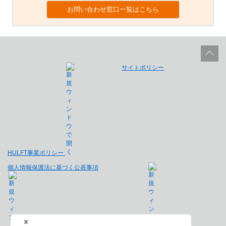
お問い合わせ窓口一覧はこちら
サイトポリシー
HULFT事業ポリシー
個人情報保護法に基づく公表事項