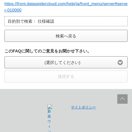
https://front.dataspidercloud.com/help/ja/front_menu/server#serve
r-010000
目的別で検索：
仕様確認
検索へ戻る
このFAQに関してのご意見をお聞かせ下さい。
(選択してください)
送信する
サイトポリシー