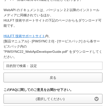
WebAPI のドキュメントは、バージョン 2.2 以降のインストール
メディアに同梱されているほか、
HULFT 技術サポートサイトの下記のページからもダウンロード可
能です。
HULFT 技術サポートサイト
内、
[製品マニュアル] - [PIMSYNC 2.0] - [サービスパック] から各サー
ビスパック内の
"PIMSYNC22_WebApiDeveloperGuide.pdf" をダウンロードしてく
ださい。
目的別で検索：
設定
戻る
このFAQに関してのご意見をお聞かせ下さい。
(選択してください)