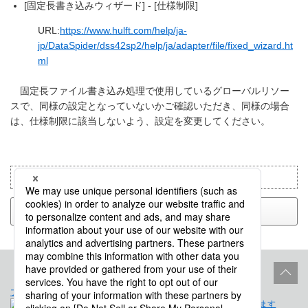
[固定長書き込みウィザード] - [仕様制限]
URL:
https://www.hulft.com/help/ja-
jp/DataSpider/dss42sp2/help/ja/adapter/file/fixed_wizard.ht
ml
固定長ファイル書き込み処理で使用しているグローバルリソー
スで、同様の設定となっていないかご確認いただき、同様の場合
は、仕様制限に該当しないよう、設定を変更してください。
目的別で検索：
トラブルシューティング
戻る
プロダクトライフサイクル
サイトポリシー