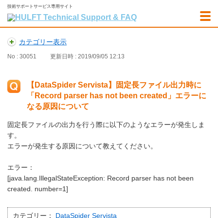
技術サポートサービス専用サイト
カテゴリー表示
No : 30051
更新日時 : 2019/09/05 12:13
【DataSpider Servista】固定長ファイル出力時に
「Record parser has not been created」エラーに
なる原因について
固定長ファイルの出力を行う際に以下のようなエラーが発生しま
す。
エラーが発生する原因について教えてください。
エラー：
[java.lang.IllegalStateException: Record parser has not been
created. number=1]
カテゴリー：
DataSpider Servista