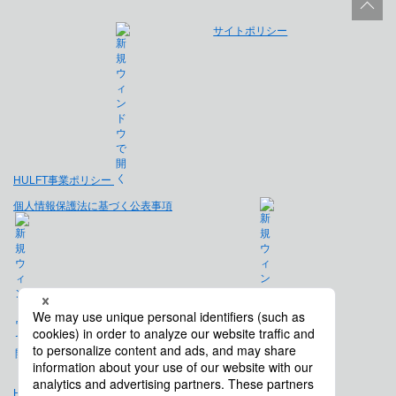
サイトポリシー
HULFT事業ポリシー
個人情報保護法に基づく公表事項
免責事項
Hulft.com