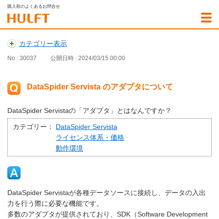
購入前のよくあるお問合せ
カテゴリー表示
No : 30037
公開日時 : 2024/03/15 00:00
DataSpider Servista のアダプタについて
DataSpider Servistaの「アダプタ」とはなんですか？
カテゴリー：
DataSpider Servista
ライセンス体系・価格
動作環境
DataSpider Servistaが各種データソースに接続し、データの入出
力を行う際に必要な機能です。
多数のアダプタが提供されており、SDK（Software Development