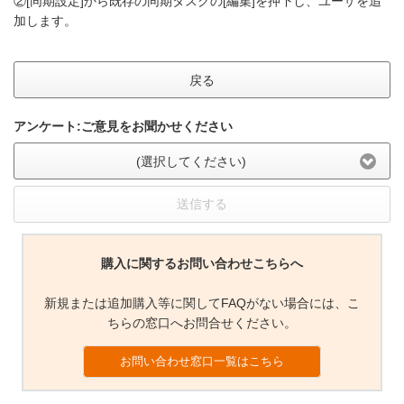
②[同期設定]から既存の同期タスクの[編集]を押下し、ユーザを追
加します。
戻る
アンケート:ご意見をお聞かせください
(選択してください)
送信する
購入に関するお問い合わせこちらへ
新規または追加購入等に関してFAQがない場合には、こ
ちらの窓口へお問合せください。
お問い合わせ窓口一覧はこちら