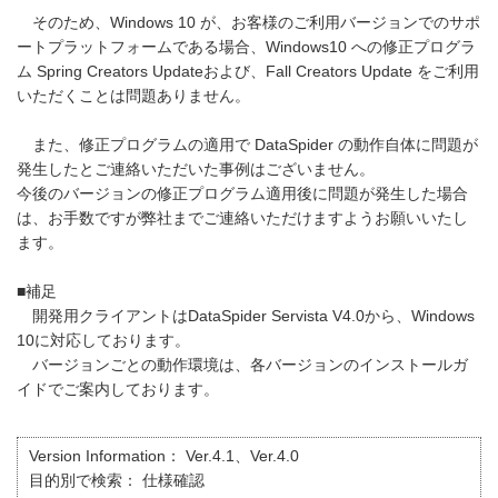
そのため、Windows 10 が、お客様のご利用バージョンでのサポ
ートプラットフォームである場合、Windows10 への修正プログラ
ム Spring Creators Updateおよび、Fall Creators Update をご利用
いただくことは問題ありません。
また、修正プログラムの適用で DataSpider の動作自体に問題が
発生したとご連絡いただいた事例はございません。
今後のバージョンの修正プログラム適用後に問題が発生した場合
は、お手数ですが弊社までご連絡いただけますようお願いいたし
ます。
■補足
開発用クライアントはDataSpider Servista V4.0から、Windows
10に対応しております。
バージョンごとの動作環境は、各バージョンのインストールガ
イドでご案内しております。
Version Information：
Ver.4.1、Ver.4.0
目的別で検索：
仕様確認